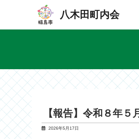
Skip
Skip
to
to
八木田町内会
the
the
content
Navigation
【報告】令和８年５
2026年5月17日