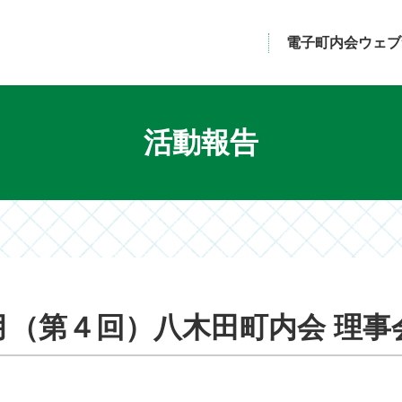
電子町内会ウェブ
活動報告
月（第４回）八木田町内会 理事