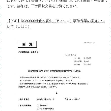
において緑化木害虫（アメシロ）駆除作業（第１回目）を実施し
ます。詳細は、下の回覧文書をご覧ください。
【PDF】R080606緑化木害虫（アメシロ）駆除作業の実施につ
いて（１回目）