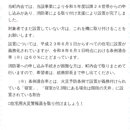
当町内会では、当該事業により令和５年度以降２４世帯からの申
し込みがあり、消防署による取り付け支援により設置が完了しま
した。
対象者でまだ設置していない方は、これを機に取り付けることを
お願いします。
設置については、平成２３年６月１日からすべての住宅に設置が
義務化されていますが、令和８年６月１日時点における条例適合
率（※）は６０％にとどまっています。
消防署への申し込み手続きが困難な方は、町内会で取りまとめて
行いますので、希望者は、総務部長まで申し出てください。
（※）条例適合率とは、火災予防条例で設置が義務付けられ
ている「寝室」、「寝室が2,3階にある場合は階段の天井」に設
置されている割合
□
住宅用火災警報器を取り付けましょう！