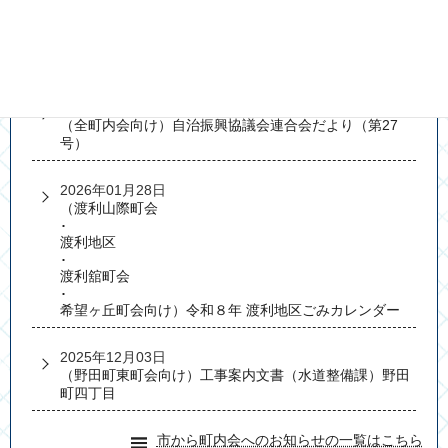
2026年03月27日
（
全町内会向け）町会連だより（令和8年3月発行）
2026年03月27日
（
全町内会向け）自治振興協議会連合会だより（第27
号）
2026年01月28日
（
渡利山際町会
･
渡利地区
･
渡利舘町会
･
希望ヶ丘町会向け）令和８年 渡利地区ごみカレンダー
2025年12月03日
（
野田町東町会向け）工事案内文書（水道整備課）野田
町四丁目
市から町内会へのお知らせの一覧はこちら