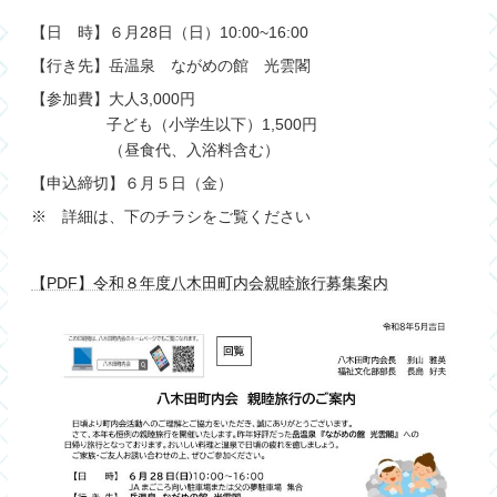
【日 時】６月28日（日）10:00~16:00
【行き先】岳温泉 ながめの館 光雲閣
【参加費】大人3,000円
子ども（小学生以下）1,500円
（昼食代、入浴料含む）
【申込締切】６月５日（金）
※ 詳細は、下のチラシをご覧ください
【PDF】令和８年度八木田町内会親睦旅行募集案内