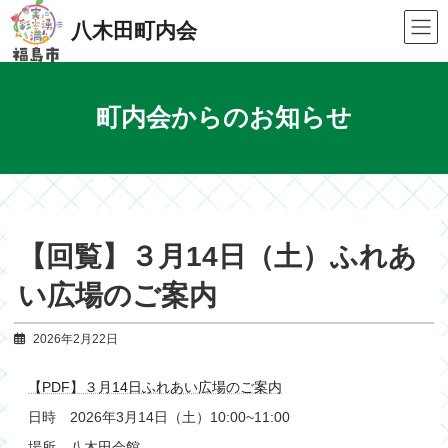
Skip
Skip
to
to
八木田町内会
the
the
content
Navigation
町内会からのお知らせ
【回覧】３月14日（土）ふれあ
い広場のご案内
2026年2月22日
【PDF】３月14日ふれあい広場のご案内
日時 2026年3月14日（土）10:00~11:00
場所 八木田会館