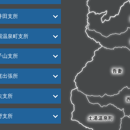
井田支所
湯温泉町支所
子山支所
庭出張所
夫支所
野支所