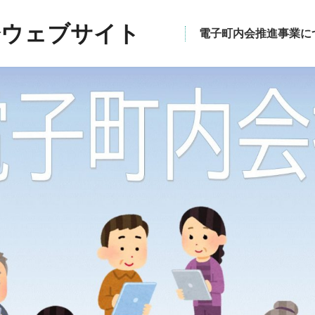
会ウェブサイト
電子町内会推進事業に