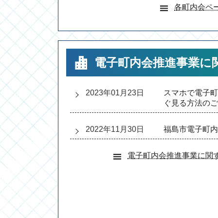
各町内会ペ
電子町内会推進事業に
2023年01月23日
スマホで電子町
ぐ見る方法のご
2022年11月30日
福島市電子町内
電子町内会推進事業に関