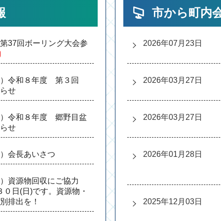
報
市から町内
第37回ボーリング大会参
2026年07月23日
会）令和８年度 第３回
2026年03月27日
知らせ
）令和８年度 郷野目盆
2026年03月27日
らせ
）会長あいさつ
2026年01月28日
）資源物回収にご協力
３０日(日)です。資源物・
別排出を！
2025年12月03日