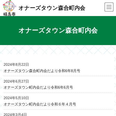
Skip
Skip
to
to
オナーズタウン森合町内会
the
the
content
Navigation
オナーズタウン森合町内会
2024年8月22日
オナーズタウン森合町内会だより令和6年8月号
2024年6月27日
オナーズタウン町内会だより令和6年6月号
2024年5月10日
オナーズタウン町内会だより令和６年４月号
2024年3月4日