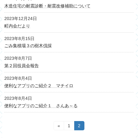
木造住宅の耐震診断・耐震改修補助について
2023年12月24日
町内会だより
2023年8月15日
ごみ集積場３の樹木伐採
2023年8月7日
第２回役員会報告
2023年8月4日
便利なアプリのご紹介２ マチイロ
2023年8月4日
便利なアプリのご紹介１ さんあ～る
«
Page
1
Page
2