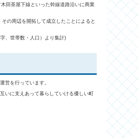
方木田茶屋下線といった幹線道路沿いに商業
、その周辺を開拓して成立したことによると
小字、世帯数・人口）より集計)
り運営を行っています。
互いに支えあって暮らしていける優しい町