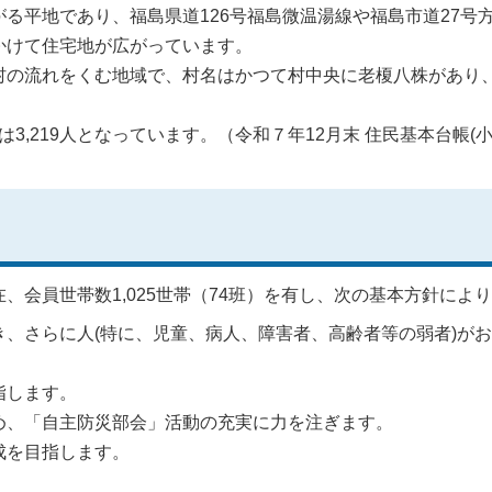
る平地であり、福島県道126号福島微温湯線や福島市道27号
かけて住宅地が広がっています。
の流れをくむ地域で、村名はかつて村中央に老榎八株があり
は3,219人となっています。（令和７年12月末 住民基本台帳(
、会員世帯数1,025世帯（74班）を有し、次の基本方針によ
、さらに人(特に、児童、病人、障害者、高齢者等の弱者)
がお
指します。
め、「自主防災部会」活動の充実に力を注ぎます。
成を目指します。