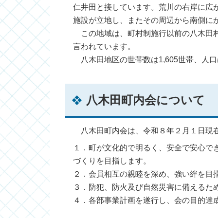
仁井田と接しています。荒川の右岸に広が
施設が立地し、またその周辺から南側に
この地域は、町村制施行以前の八木田村
言われています。
八木田地区の世帯数は1,605世帯、人口
八木田町内会について
八木田町内会は、令和８年２月１日現在
１．町が文化的で明るく、安全で安心でき
づくりを目指します。
２．会員相互の親睦を深め、強い絆を目
３．防犯、防火及び自然災害に備えるた
４．各部事業計画を遂行し、会の目的達