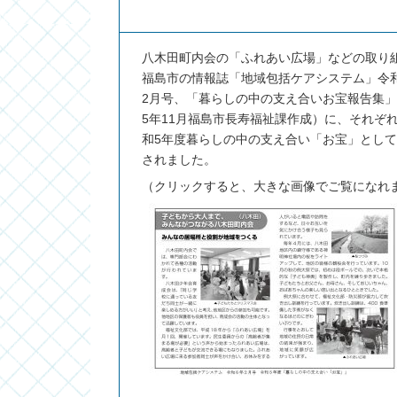
八木田町内会の「ふれあい広場」などの取り
福島市の情報誌「地域包括ケアシステム」令
2月号、「暮らしの中の支え合いお宝報告集
5年11月福島市長寿福祉課作成）に、それぞ
和5年度暮らしの中の支え合い「お宝」とし
されました。
（クリックすると、大きな画像でご覧になれ